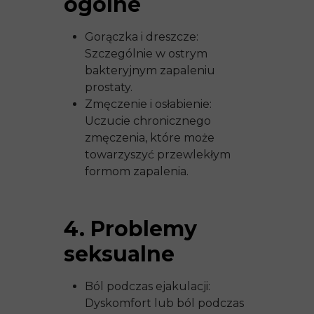
ogólne
Gorączka i dreszcze:
Szczególnie w ostrym
bakteryjnym zapaleniu
prostaty.
Zmęczenie i osłabienie:
Uczucie chronicznego
zmęczenia, które może
towarzyszyć przewlekłym
formom zapalenia.
4. Problemy
seksualne
Ból podczas ejakulacji:
Dyskomfort lub ból podczas