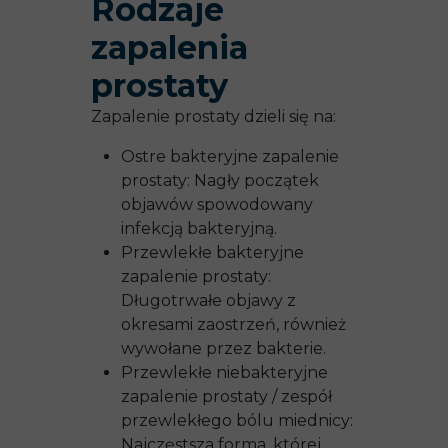
Rodzaje
zapalenia
prostaty
Zapalenie prostaty dzieli się na:
Ostre bakteryjne zapalenie
prostaty: Nagły początek
objawów spowodowany
infekcją bakteryjną.
Przewlekłe bakteryjne
zapalenie prostaty:
Długotrwałe objawy z
okresami zaostrzeń, również
wywołane przez bakterie.
Przewlekłe niebakteryjne
zapalenie prostaty / zespół
przewlekłego bólu miednicy:
Najczęstsza forma, której