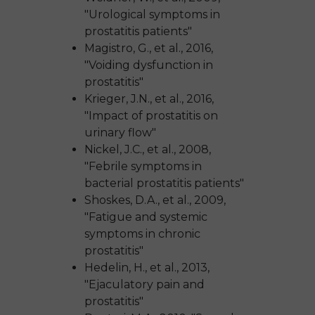
"Urological symptoms in
prostatitis patients"
Magistro, G., et al., 2016,
"Voiding dysfunction in
prostatitis"
Krieger, J.N., et al., 2016,
"Impact of prostatitis on
urinary flow"
Nickel, J.C., et al., 2008,
"Febrile symptoms in
bacterial prostatitis patients"
Shoskes, D.A., et al., 2009,
"Fatigue and systemic
symptoms in chronic
prostatitis"
Hedelin, H., et al., 2013,
"Ejaculatory pain and
prostatitis"