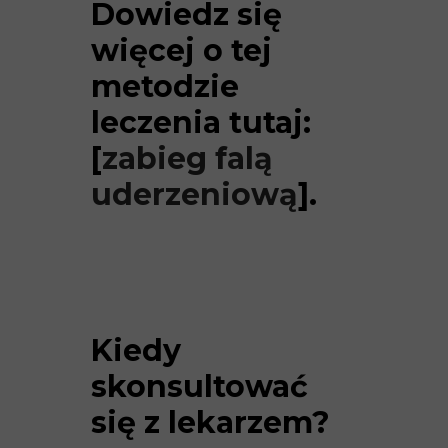
Dowiedz się
więcej o tej
metodzie
leczenia tutaj:
[
zabieg falą
uderzeniową
].
Kiedy
skonsultować
się z lekarzem?