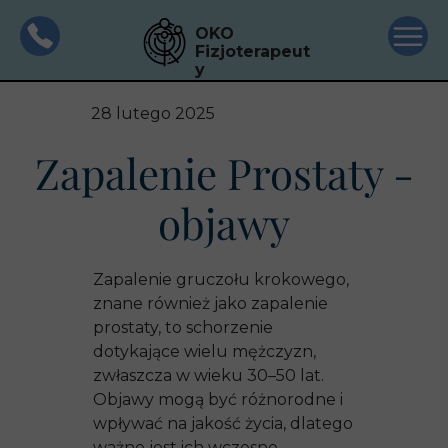
OKO
Fizjoterapeut
y
28 lutego 2025
Zapalenie Prostaty -
objawy
Zapalenie gruczołu krokowego,
znane również jako zapalenie
prostaty, to schorzenie
dotykające wielu mężczyzn,
zwłaszcza w wieku 30–50 lat.
Objawy mogą być różnorodne i
wpływać na jakość życia, dlatego
ważne jest ich wczesne