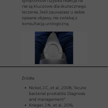
symptomów i szybka reakcja na
nie są kluczowe dla skutecznego
leczenia. Jeśli zauważasz u siebie
opisane objawy, nie zwlekaj z
konsultacją urologiczną.
Źródła:
Nickel, J.C., et al., 2008, "Acute
bacterial prostatitis: Diagnosis
and management"
Krieger, J.N., et al., 2016,