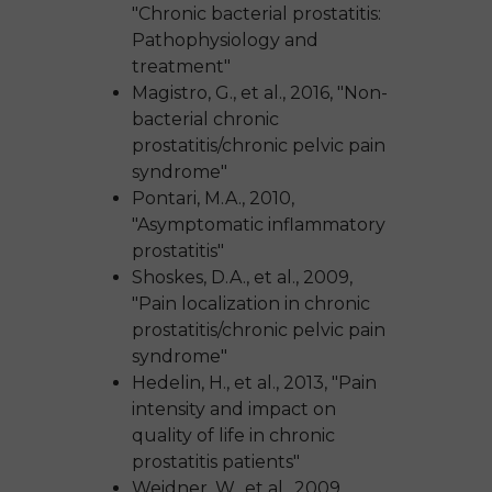
"Chronic bacterial prostatitis:
Pathophysiology and
treatment"
Magistro, G., et al., 2016, "Non-
bacterial chronic
prostatitis/chronic pelvic pain
syndrome"
Pontari, M.A., 2010,
"Asymptomatic inflammatory
prostatitis"
Shoskes, D.A., et al., 2009,
"Pain localization in chronic
prostatitis/chronic pelvic pain
syndrome"
Hedelin, H., et al., 2013, "Pain
intensity and impact on
quality of life in chronic
prostatitis patients"
Weidner, W., et al., 2009,