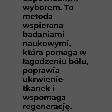
wyborem. To
metoda
wspierana
badaniami
naukowymi,
która pomaga w
łagodzeniu bólu,
poprawia
ukrwienie
tkanek i
wspomaga
regenerację.