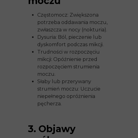
moczu
Częstomocz: Zwiększona
potrzeba oddawania moczu,
zwłaszcza w nocy (nokturia).
Dysuria: Ból, pieczenie lub
dyskomfort podczas mikcji.
Trudności w rozpoczęciu
mikcji: Opóźnienie przed
rozpoczęciem strumienia
moczu.
Słaby lub przerywany
strumień moczu: Uczucie
niepełnego opróżnienia
pęcherza.
3. Objawy