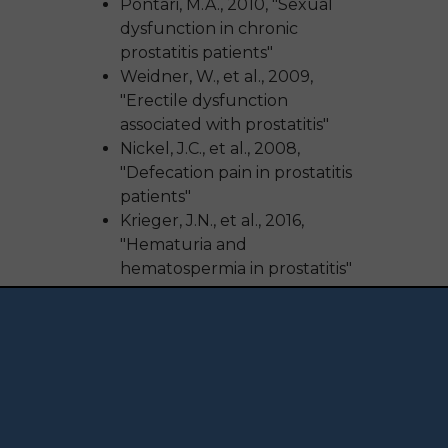
Pontari, M.A., 2010, "Sexual
dysfunction in chronic
prostatitis patients"
Weidner, W., et al., 2009,
"Erectile dysfunction
associated with prostatitis"
Nickel, J.C., et al., 2008,
"Defecation pain in prostatitis
patients"
Krieger, J.N., et al., 2016,
"Hematuria and
hematospermia in prostatitis"