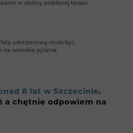
wanie w okolicy poddanej terapii.
ia falą uderzeniową może być
 na wszelkie pytania.
onad 8 lat
w Szczecinie
.
oń a chętnie odpowiem na