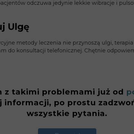
acjentów odczuwa jedynie lekkie wibracje i pulso
uj Ulgę
adycyjne metody leczenia nie przynoszą ulgi, terap
m do konsultacji telefonicznej. Chętnie odpowiem
 takimi problemami już od
p
ej informacji, po prostu zadzw
wszystkie pytania.