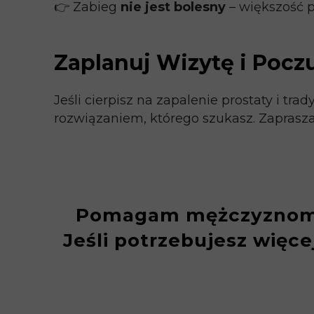
👉 Zabieg
nie jest bolesny
– większość p
Zaplanuj Wizytę i Pocz
Jeśli cierpisz na zapalenie prostaty i tr
rozwiązaniem, którego szukasz. Zaprasza
Pomagam mężczyznom z
Jeśli potrzebujesz więc