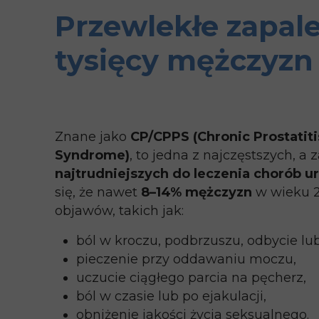
Przewlekłe zapale
tysięcy mężczyzn
Znane jako
CP/CPPS (Chronic Prostatiti
Syndrome)
, to jedna z najczęstszych, a
najtrudniejszych do leczenia chorób u
się, że nawet
8–14% mężczyzn
w wieku 2
objawów, takich jak:
ból w kroczu, podbrzuszu, odbycie lub
pieczenie przy oddawaniu moczu,
uczucie ciągłego parcia na pęcherz,
ból w czasie lub po ejakulacji,
obniżenie jakości życia seksualnego.