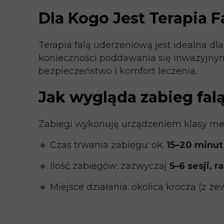
Dla Kogo Jest Terapia 
Terapia falą uderzeniową jest idealna d
konieczności poddawania się inwazyjnym
bezpieczeństwo i komfort leczenia.
Jak wygląda zabieg fa
Zabiegi wykonuję urządzeniem klasy me
🔹 Czas trwania zabiegu: ok.
15–20 minut
🔹 Ilość zabiegów: zazwyczaj
5–6 sesji, 
🔹 Miejsce działania: okolica krocza (z ze