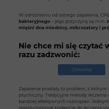
W odróżnieniu od ostrego zapalenia, C
bakteryjnego
– jego przyczyną są m.in.
z
mięśni dna miednicy, mikrozatory i pr
Nie chce mi się czytać 
razu zadzwonić:
Dzwonię!
Zapalenie prostaty to problem, z którym 
psychiczny. Tradycyjne metody leczenia 
bardziej efektywnych rozwiązań. Jednym 
rewolucjonizuje podejście do leczenia u