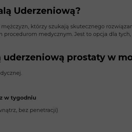
Falą Uderzeniową?
la mężczyzn, którzy szukają skutecznego rozwiąza
 procedurom medycznym. Jest to opcja dla tych, k
lą uderzeniową prostaty w m
dycznej.
raz w tygodniu
wnątrz, bez penetracji)