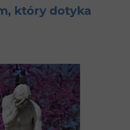
m, który dotyka