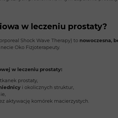
niowa w leczeniu prostaty?
corporeal Shock Wave Therapy) to
nowoczesna, b
ecie Oko Fizjoterapeuty.
owej w leczeniu prostaty:
tkanek prostaty,
miednicy
i okolicznych struktur,
ie,
z aktywację komórek macierzystych.