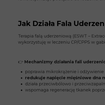
Jak Działa Fala Uderze
Terapia falą uderzeniową (ESWT – Extra
wykorzystuję w leczeniu CP/CPPS w gabin
👉
Mechanizmy działania fali uderzeni
poprawia mikrokrążenie i odżywienie 
redukuje napięcie mięśniowe dna 
działa przeciwbólowo i przeciwzapaln
wspomaga regenerację tkanek poprze