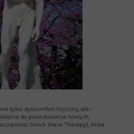
e tylko dyskomfort fizyczny, ale i
 skłania do poszukiwania nowych,
racorporeal Shock Wave Therapy), która
.