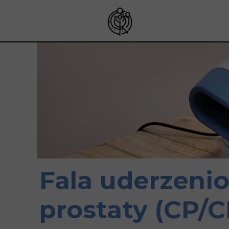
Fala uderzeni
prostaty (CP/