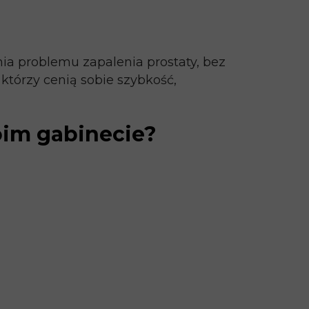
nia problemu zapalenia prostaty, bez
tórzy cenią sobie szybkość,
oim gabinecie?