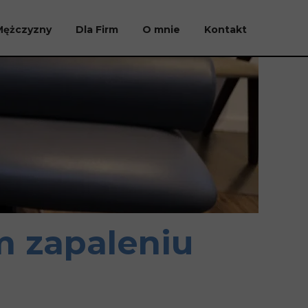
Mężczyzny
Dla Firm
O mnie
Kontakt
m zapaleniu